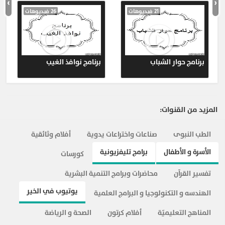
›
‹
21 فيديوهات
26 فيديوهات
برنامج حوار الشباب
برنامج نوافذ الغيب
المزيد من القنوات:
الطب النبوى
صناعات واختراعات يدوية
أفلام وثائقية
الأسرة و الأطفال
برامج تليفزيونية
كورسات
تفسير القرآن
محاضرات وبرامج التنمية البشرية
يوتيوب في الخير
الهندسه و التكنولوجيا و البرامج العلمية
المناهج التعليميّة
أفلام كرتون
الصحة و الرياضة