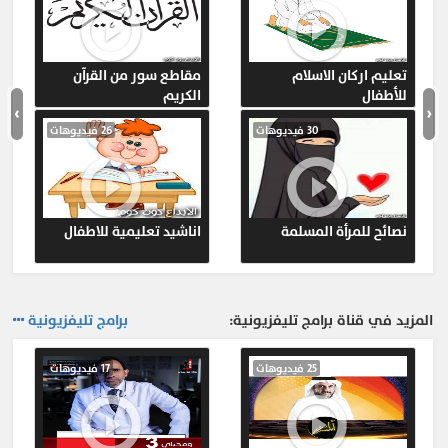
19-
حلقة عن بداية العلاقة الزوجية
النفس و الحياة
438
20-
حلقة تأملات في الحب 1
تعليم اركان الاسلام
مقاطع سور من القرآن
للأطفال
الكريم
النفس و الحياة
638
›
‹
30 فيديوهات
26 فيديوهات
المزيد ...
نصائح للمرأة المسلمة
اناشيد تعليمية للاطفال
المزيد في قناة برامج تليفزيونية:
برامج تليفزيونية
25 فيديوهات
17 فيديوهات