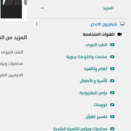
المزيد
رحلة الى الدا
تليفزيون الابداع
القنوات المتخصّصة
المزيد من ال
الطب النبوى
الطب النبوى
صناعات واختراعات يدوية
محاضرات وبرام
أفلام وثائقية
الحرفيين الهو
الأسرة و الأطفال
برامج تليفزيونية
كورسات
تفسير القرآن
محاضرات وبرامج التنمية البشرية