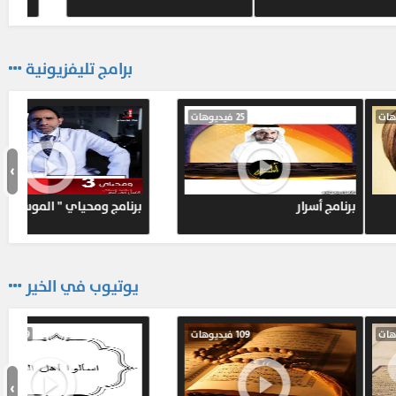
النفس و الحياة
18-
استشارة
النفس و الحياة
برامج تليفزيونية
19-
حلقة عن بداية العلاقة الزوجية
النفس و الحياة
133 فيديوهات
16 فيديوهات
20-
حلقة تأملات في الحب 1
النفس و الحياة
›
المزيد ...
 الدار الآخرة
مكياج ميك أب وقصات شعر
يوتيوب في الخير
36 فيديوهات
298 فيديوهات
›