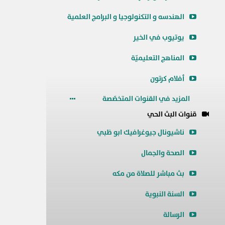
الهندسه و التكنولوجيا و البرامج العلمية
يوتيوب في الخير
المناهج التعليميّة
أفلام كرتون
المزيد في القنوات المتخصّصة
قنوات البث الحي
ناشيونال جيوغرافيك ابو ظبي
الصحة والجمال
بث مباشر للصلاة من مكه
السنة النبوية
الرسالة