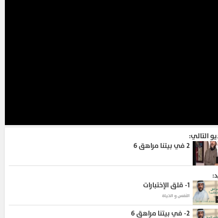
يو التالي:
2
في بيتنا مراهق 6 ‎
د:
1-
قلق الإختبارات
النفس و الحياة
2-
في بيتنا مراهق 6 ‎