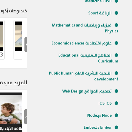
الطب Medicine
فيديوهات أخرى 
الرياضة Sport
فيزياء ورياضيات Mathematics and
Physics
‹
علوم اقتصادية Economic sciences
حلقة الخطب
المناهج التعليمية Educational
Curriculum
التنمية البشريه العام Public human
development
المزيد في قن
تصميم المواقع Web Design
IOS IOS
‹
Node.js Node
Ember.Js Ember
فترة الحمل 