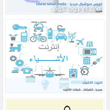
كورس سوشيال ميديا - course social media
ميديا
انترنت الاشياء
ميديا , الشبكات , شبكات الانترنت