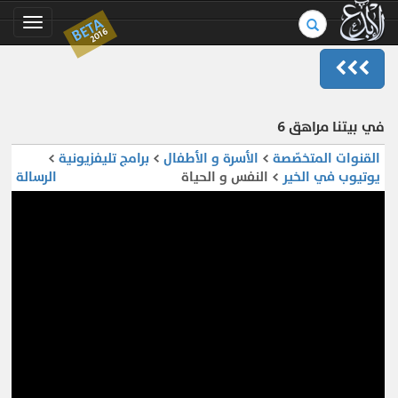
بحث
BETA
Toggle
2016
في
gation
الموسوعة..
في بيتنا مراهق 6 ‎
القنوات المتخصّصة
>
الأسرة و الأطفال
>
برامج تليفزيونية
>
يوتيوب في الخير
> النفس و الحياة
الرسالة