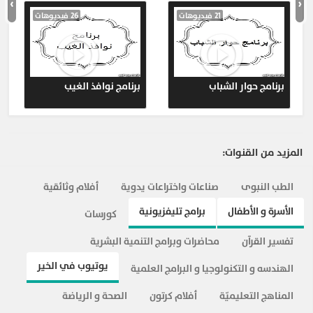
›
‹
21 فيديوهات
26 فيديوهات
برنامج حوار الشباب
برنامج نوافذ الغيب
المزيد من القنوات:
الطب النبوى
صناعات واختراعات يدوية
أفلام وثائقية
الأسرة و الأطفال
برامج تليفزيونية
كورسات
تفسير القرآن
محاضرات وبرامج التنمية البشرية
يوتيوب في الخير
الهندسه و التكنولوجيا و البرامج العلمية
المناهج التعليميّة
أفلام كرتون
الصحة و الرياضة