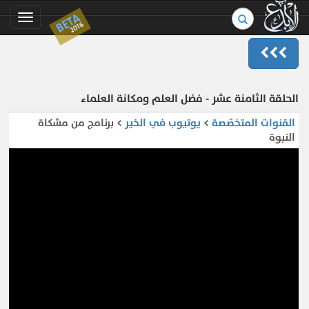
بحث
BETA
Toggle
2016
في
gation
الموسوعة..
الحلقة الثامنة عشر - فضل العلم ومكانة العلماء
القنوات المتخصّصة
>
يوتيوب في الخير
> برنامج من مشكاة
النبوة