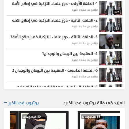
1-
الحلقة الأولى - دور علماء التزكية في إصلاح الأمة
برنامج من مشكاة النبوة
397
2-
الحلقة الثانية - دور علماء التزكية في إصلاح الامة
برنامج من مشكاة النبوة
383
3-
الحلقة الثالثة - دور علماء التزكية في إصلاح الأمة3
برنامج من مشكاة النبوة
361
4-
العقيدة بين البرهان والوجدان1
برنامج من مشكاة النبوة
394
5-
الحلقة الخامسة - العقيدة بين البرهان والوجدان 2
برنامج من مشكاة النبوة
489
6-
الحلقة السادسة - عصمة النبي صلى الله عليه
وسلم1
483
برنامج من مشكاة النبوة
المزيد في قناة يوتيوب في الخير:
يوتيوب في الخير
7-
الحلقة السابعة - عصمة النبي صلى الله عليه
وسلم2
432
66 فيديوهات
30 فيديوهات
برنامج من مشكاة النبوة
8-
الحلقة الثامنة - عصمة النبي صلى الله عليه وسلم 3