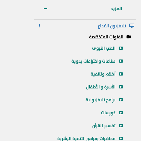
المزيد
تليفزيون الابداع
القنوات المتخصّصة
الطب النبوى
صناعات واختراعات يدوية
أفلام وثائقية
الأسرة و الأطفال
برامج تليفزيونية
كورسات
تفسير القرآن
محاضرات وبرامج التنمية البشرية