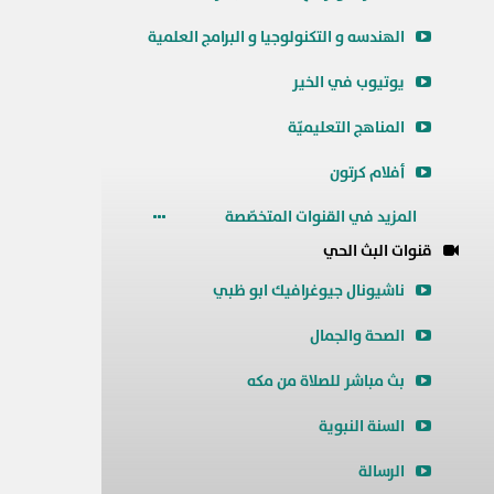
الهندسه و التكنولوجيا و البرامج العلمية
يوتيوب في الخير
المناهج التعليميّة
أفلام كرتون
المزيد في القنوات المتخصّصة
قنوات البث الحي
ناشيونال جيوغرافيك ابو ظبي
الصحة والجمال
بث مباشر للصلاة من مكه
السنة النبوية
الرسالة