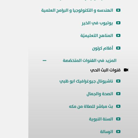
الهندسه و التكنولوجيا و البرامج العلمية
يوتيوب في الخير
المناهج التعليميّة
أفلام كرتون
المزيد في القنوات المتخصّصة
قنوات البث الحي
ناشيونال جيوغرافيك ابو ظبي
الصحة والجمال
بث مباشر للصلاة من مكه
السنة النبوية
الرسالة