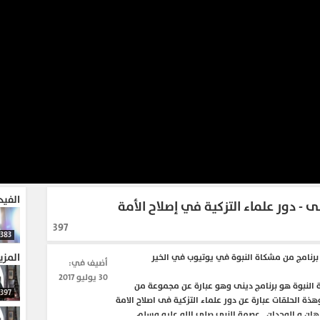
الفيد
لى - دور علماء التزكية في إصلاح الأمة
397
383
المزي
رنامج من مشكاة النبوة في يوتيوب في الخير
أضيف في:
30 يوليو 2017
 النبوة هو برنامج دينى وهو عبارة عن مجموعة من
397
وهذة الحلقات عبارة عن دور علماء التزكية فى اصلاح الامة
برهان و الوجدان , عصمة النبى صلى الله عليه وسلم ,