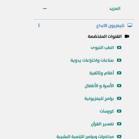
المزيد
تليفزيون الابداع
القنوات المتخصّصة
الطب النبوى
صناعات واختراعات يدوية
أفلام وثائقية
الأسرة و الأطفال
برامج تليفزيونية
كورسات
تفسير القرآن
محاضرات وبرامج التنمية البشرية