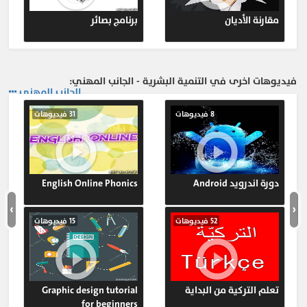
مقارنة الأديان
برنامج بصائر
فيديوهات اخرى في التنمية البشرية - الجانب المهني:
الجانب المهني
8 فيديوهات
31 فيديوهات
دورة اندرويد Android
English Online Phonics
›
‹
52 فيديوهات
15 فيديوهات
تعلم التركية من البداية
Graphic design tutorial
for beginners