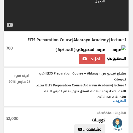
IELTS Preparation Course|Aldarayn Academy| lecture 1
700
مروه السهيوتي
( المحاضرة )
المزيد ..
مقطع فيديو من IELTS Preparation Course – Aldarayn في
أضيف في:
كورسات
26 مارس 2016
IELTS Preparation Course|Aldarayn Academy| lecture 1 تعلم
اللغه الانجليزيه بسهوله اسهل طرق تعلم كورس اللغه
الانجليزيه للمبتدئين
المزيد..
كورس IELTS Preparation من البداية حتى الاحتراف .
القنوات المتخصّصة:
52,000
كورسات
#كورس_IELTS_Preparation
#ielts_preparation_course_free
#ielts_preparation_course
#ielts_preparation_books
مشاهدة ..
british_council_ielts_preparation_course