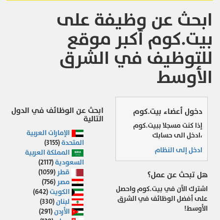
ابحث عن وظيفة على
بيت.كوم أكبر موقع
للتوظيف في الشرق
الأوسط
ابحث عن الوظائف في الدول
دخول أعضاء بيت.كوم
التالية
إذا كنت مسجلا ببيت.كوم
الإمارات العربية
،ادخل الى حسابك
المتحدة
(3155)
ادخل إلى النظام
المملكة العربية
السعودية
(2117)
قطر
(1059)
هل تبحث عن عمل؟
مصر
(756)
اشترك الآن في بيت.كوم واحصل
الكويت
(642)
على أفضل الوظائف في الشرق
لبنان
(330)
الأوسط!
الأردن
(291)