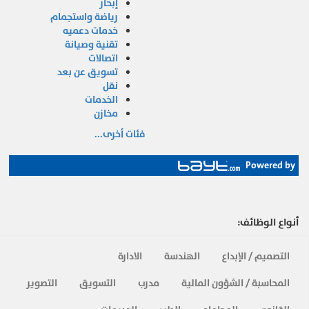
إبحار
رياضة واستجمام
خدمات دعميه
تقنية وصيانة
اتصالات
تسويق عن بعد
نقل
الخدمات
مخازن
فئات أخرى...
Powered by
أنواع الوظائف:
التصميم / الإبداع
الهندسة
الادارة
المحاسبة / الشؤون المالية
مدرب
التسويق
التصوير