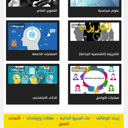
علوم سياسية
التصوير العام
فيديوهات
فيديوهات
الكاريزما (الشخصية الجذابة)
المهارات الناعمة
فيديوهات
فيديوهات
مهارات التواصل
الذكاء الاجتماعي
إيجاد الوظائف
-
بناء السيرة الذاتية
-
مقالات وإرشادات
-
لأصحاب
العمل