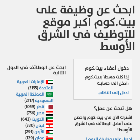
ابحث عن وظيفة على
بيت.كوم أكبر موقع
للتوظيف في الشرق
الأوسط
ابحث عن الوظائف في الدول
دخول أعضاء بيت.كوم
التالية
إذا كنت مسجلا ببيت.كوم
الإمارات العربية
،ادخل الى حسابك
المتحدة
(3155)
ادخل إلى النظام
المملكة العربية
السعودية
(2117)
قطر
(1059)
هل تبحث عن عمل؟
مصر
(756)
اشترك الآن في بيت.كوم واحصل
الكويت
(642)
على أفضل الوظائف في الشرق
لبنان
(330)
الأوسط!
الأردن
(291)
عمان
(129)
احصل على وظيفة اليوم!