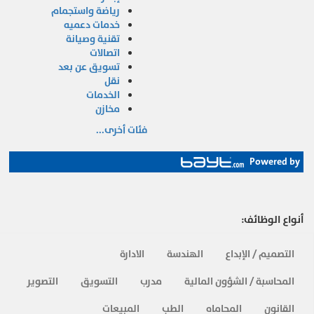
رياضة واستجمام
خدمات دعميه
تقنية وصيانة
اتصالات
تسويق عن بعد
نقل
الخدمات
مخازن
فئات أخرى...
Powered by
أنواع الوظائف:
التصميم / الإبداع
الهندسة
الادارة
المحاسبة / الشؤون المالية
مدرب
التسويق
التصوير
القانون
المحاماه
الطب
المبيعات