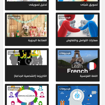
تسويق شبكى
تحليل تسويقى
فيديوهات
فيديوهات
مهارات التواصل والتفاوض
الصناعة اليدوية
فيديوهات
فيديوهات
اللغة الفرنسية
الكاريزما (الشخصية الجذابة)
فيديوهات
فيديوهات