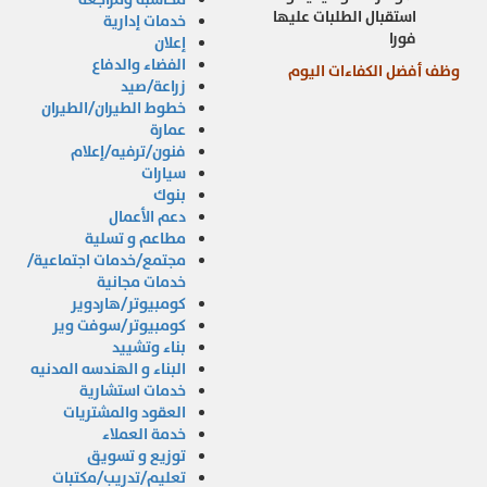
استقبال الطلبات عليها
خدمات إدارية
فورا
إعلان
الفضاء والدفاع
وظف أفضل الكفاءات اليوم
زراعة/صيد
خطوط الطيران/الطيران
عمارة
فنون/ترفيه/إعلام
سيارات
بنوك
دعم الأعمال
مطاعم و تسلية
مجتمع/خدمات اجتماعية/
خدمات مجانية
كومبيوتر/هاردوير
كومبيوتر/سوفت وير
بناء وتشييد
البناء و الهندسه المدنيه
خدمات استشارية
العقود والمشتريات
خدمة العملاء
توزيع و تسويق
تعليم/تدريب/مكتبات