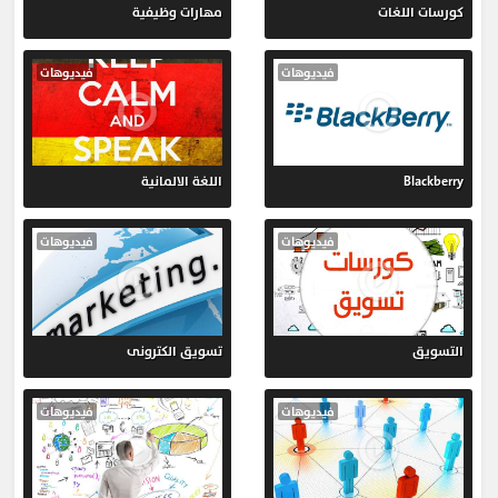
كورسات اللغات
مهارات وظيفية
فيديوهات
فيديوهات
Blackberry
اللغة الالمانية
فيديوهات
فيديوهات
التسويق
تسويق الكترونى
فيديوهات
فيديوهات