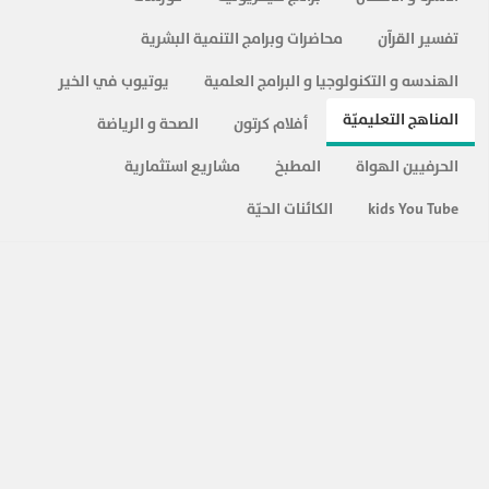
المزيد ...
تفسير القرآن
محاضرات وبرامج التنمية البشرية
الهندسه و التكنولوجيا و البرامج العلمية
يوتيوب في الخير
المناهج التعليميّة
أفلام كرتون
الصحة و الرياضة
الحرفيين الهواة
المطبخ
مشاريع استثمارية
kids You Tube
الكائنات الحيّة