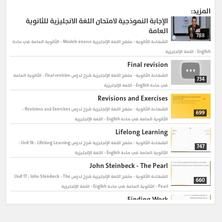
#الصف_الثالث_الثانوي
المزيد:
#الشهادة_الثانوية__الصف_الثالث_الثانوي
#كورسات
الإجابة النموذجية لامتحان اللغة الانجليزية للثانوية
#online_courses
#ENGLISH
#المناهج_التعليمية
العامة
788
#المناهج_التعليمية_الدراسية_إلكترونيًا
#Curriculum_studies
الشهادة الثانوية - منهج اللغة الإنجليزية
Models exams - الثانوية العامة في مادة
English - اللغة الإنجليزية
Final revision
الشهادة الثانوية - منهج اللغة الإنجليزية
شرح لدرس Final revision - الثانوية العامة
734
في مادة English - اللغة الإنجليزية
Revisions and Exercises
الشهادة الثانوية - منهج اللغة الإنجليزية
شرح لدرس Revisions and Exercises -
699
الثانوية العامة في مادة English - اللغة الإنجليزية
Lifelong Learning
الشهادة الثانوية - منهج اللغة الإنجليزية
شرح لدرس Unit 18 : Lifelong Learning -
747
الثانوية العامة في مادة English - اللغة الإنجليزية
John Steinbeck - The Pearl
الشهادة الثانوية - منهج اللغة الإنجليزية
شرح لدرس Unit 17 : John Steinbeck - The
660
Pearl - الثانوية العامة في مادة English - اللغة الإنجليزية
Finding Work
الشهادة الثانوية - منهج اللغة الإنجليزية
شرح لدرس Unit 16: Finding Work - الثانوية
690
العامة في مادة English - اللغة الإنجليزية