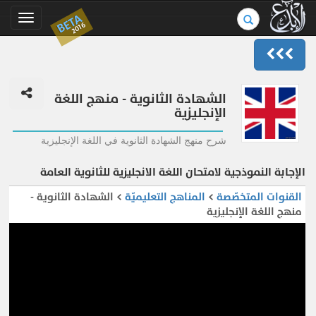
بحث
BETA
Toggle
2016
في
gation
الموسوعة..
الشهادة الثانوية - منهج اللغة
الإنجليزية
شرح منهج الشهادة الثانوية في اللغة الإنجليزية
الإجابة النموذجية لامتحان اللغة الانجليزية للثانوية العامة
القنوات المتخصّصة
>
المناهج التعليميّة
> الشهادة الثانوية -
منهج اللغة الإنجليزية