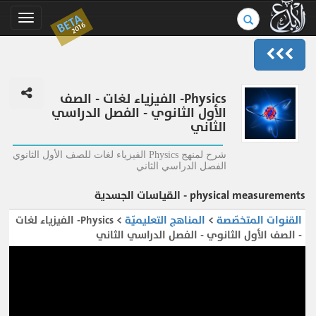
بحث
BETA
Toggle
2016
في
gation
الموسوعة..
Physics- الفيزياء لغات - الصف
الأول الثانوي - الفصل الدراسي
الثاني
شرح لمنهج Physics الفيزياء لغات للصف الأول الثانوي
الفصل الدراسي الثاني
physical measurements - القياسات الجسدية
القنوات المتخصّصة
>
المناهج التعليميّة
> Physics- الفيزياء لغات
- الصف الأول الثانوي - الفصل الدراسي الثاني