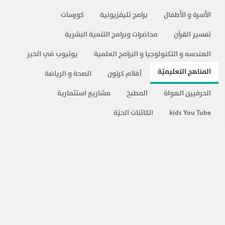
الأسرة و الأطفال
برامج تليفزيونية
كورسات
تفسير القرآن
محاضرات وبرامج التنمية البشرية
الهندسه و التكنولوجيا و البرامج العلمية
يوتيوب في الخير
المناهج التعليميّة
أفلام كرتون
الصحة و الرياضة
الحرفيين الهواة
المطبخ
مشاريع استثمارية
kids You Tube
الكائنات الحيّة