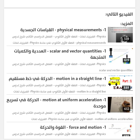
#مادة_الفيزياء
#الجانب_الشخصي
#personality
#مجلة_الثقافة_و_تنمية_الفرد
الفيديو التالي:
#كورسات_اونلاين_من_اليوتيوب
#الفيزياء
#Physics
#الصف_الاول_الثانوى
#High_School
#كورسات
المزيد:
#online_courses
#Family
#مجلة_الأسرة_والطفل
1-
physical measurements - القياسات الجسدية
#الجانب_الأسري
Physics- الفيزياء لغات - الصف الأول الثانوي - الفصل الدراسي الثاني
شرح لدرس
559
physical measurements - الصف الأول الثانوي في مادة Physics- الفيزياء لغات
1-
scalar and vector quantities - العددية والكميات
المتجهة
619
Physics- الفيزياء لغات - الصف الأول الثانوي - الفصل الدراسي الثاني
شرح لدرس
scalar and vector quantities
1-
motion in a straight line - الحركة في خط مستقيم
Physics- الفيزياء لغات - الصف الأول الثانوي - الفصل الدراسي الثاني
شرح لدرس
888
motion in a straight line - الصف الأول الثانوي في مادة Physics- الفيزياء لغات
1-
motion at uniform acceleration - الحركة في تسريع
موحدة
632
Physics- الفيزياء لغات - الصف الأول الثانوي - الفصل الدراسي الثاني
شرح لدرس
motion at uniform acceleration - الصف الأول الثانوي في مادة Physics- الفيزياء لغات
1-
force and motion - القوة والحركة
Physics- الفيزياء لغات - الصف الأول الثانوي - الفصل الدراسي الثاني
شرح لدرس
689