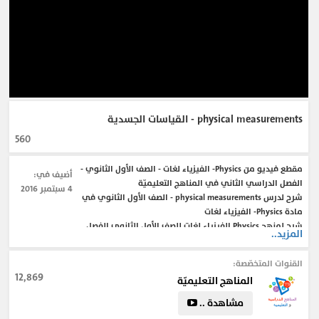
physical measurements - القياسات الجسدية
560
مقطع فيديو من Physics- الفيزياء لغات - الصف الأول الثانوي -
أضيف في:
الفصل الدراسي الثاني في المناهج التعليميّة
4 سبتمبر 2016
شرح لدرس physical measurements - الصف الأول الثانوي في
مادة Physics- الفيزياء لغات
شرح لمنهج Physics الفيزياء لغات للصف الأول الثانوي الفصل
المزيد..
الدراسي الثاني
شرح لدرس physical measurements - الصف الأول الثانوي في
القنوات المتخصّصة:
مادة Physics- الفيزياء لغات
12,869
المناهج التعليميّة
مشاهدة ..
#منهج_الصف_الأول_الثانوي
#Physics
#الفيزياء_لغات