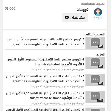
الانترنت حاليا فى تعليم اللغة الانجليزية بالشرح التام باللغة
القنوات المتخصّصة:
العربية ، والكورس ينقسم لقواعد ومحادثة وتويفل وقراءة
52,000
كورسات
وكتابة .
مشاهدة ..
الفيديو التالي:
2
كورس تعليم اللغة الإنجليزية المستوي الأول الدرس
2 التحية في اللغة الانجليزية greetings in english
327
المزيد:
1-
كورس تعليم اللغة الإنجليزية المستوي الأول الدرس
1 الأحرف الأبجدية English alphabet
257
كورس تعليم اللغة الإنجليزية باللغة العربية ( 7 مستويات )
2-
كورس تعليم اللغة الإنجليزية المستوي الأول الدرس
2 التحية في اللغة الانجليزية greetings in english
327
كورس تعليم اللغة الإنجليزية باللغة العربية ( 7 مستويات )
3-
كورس تعليم اللغة الإنجليزية المستوي الأول الدرس
3 أسماء الإشارة this,that,these,those
279
كورس تعليم اللغة الإنجليزية باللغة العربية ( 7 مستويات )
4-
كورس تعليم اللغة الإنجليزية المستوي الأول الدرس