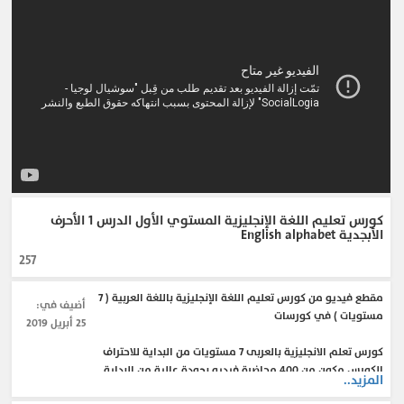
كورس تعليم اللغة الإنجليزية المستوي الأول الدرس 1 الأحرف
الأبجدية English alphabet
257
مقطع فيديو من كورس تعليم اللغة الإنجليزية باللغة العربية ( 7
أضيف في:
مستويات ) في كورسات
25 أبريل 2019
كورس تعلم الانجليزية بالعربى 7 مستويات من البداية للاحتراف
الكورس مكون من 400 محاضرة فيديو بجودة عالية من البداية
المزيد..
إلى التويفل 7 مستويات ، كما أن الكورس هذا يعد الافضل على