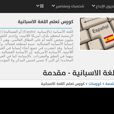
زيون الإبداع
شخصيات ومشاهير
كورس تعلم اللغة الاسبانية
إسبانيا الأسبانية القشتالية. نسبة لمنطقة قشتالة، 
إسبانيا. وقد انتشرت في جميع أنحاء إسبانيا في القرن
اللاتينية، الأسبانية الأمريكية. إن الأسبانية القشتال
بينهما في النطق والمفردات. بالإسبانية كما في الع
المحايدة؛ أي التي لا تنتمي لجنس المذكر ولا المؤن
لغة الاسبانية - مقدمة
صّصة
>
كورسات
> كورس تعلم اللغة الاسبانية