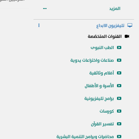
المزيد
تليفزيون الابداع
القنوات المتخصّصة
الطب النبوى
صناعات واختراعات يدوية
أفلام وثائقية
الأسرة و الأطفال
برامج تليفزيونية
كورسات
تفسير القرآن
محاضرات وبرامج التنمية البشرية