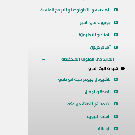
الهندسه و التكنولوجيا و البرامج العلمية
يوتيوب في الخير
المناهج التعليميّة
أفلام كرتون
المزيد في القنوات المتخصّصة
قنوات البث الحي
ناشيونال جيوغرافيك ابو ظبي
الصحة والجمال
بث مباشر للصلاة من مكه
السنة النبوية
الرسالة