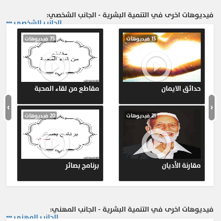
دورة تدريبية في صيانة الموبايل
فيديوهات اخرى في التنمية البشرية - الجانب الشخصي:
الجانب الشخصي
المزيد ...
15 فيديوهات
75 فيديوهات
حدائق الايمان
مقاطع من لقاء المحبة
›
‹
21 فيديوهات
20 فيديوهات
مقارنة الأديان
برنامج بصائر
فيديوهات اخرى في التنمية البشرية - الجانب المهني:
الجانب المهني