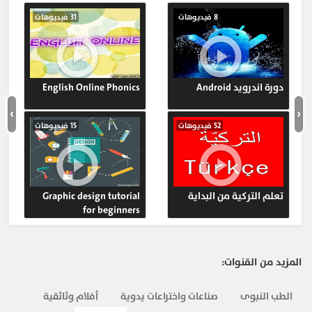
8 فيديوهات
31 فيديوهات
دورة اندرويد Android
English Online Phonics
›
‹
52 فيديوهات
15 فيديوهات
تعلم التركية من البداية
Graphic design tutorial
for beginners
المزيد من القنوات:
الطب النبوى
صناعات واختراعات يدوية
أفلام وثائقية