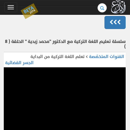
بحث
BETA
Toggle
2016
في
gation
الموسوعة..
سلسلة تعليم اللغة التركية مع الدكتور "محمد زبدية " الحلقة ( 8
)
القنوات المتخصّصة
> تعلم اللغة التركية من البداية
الجسر الفضائية