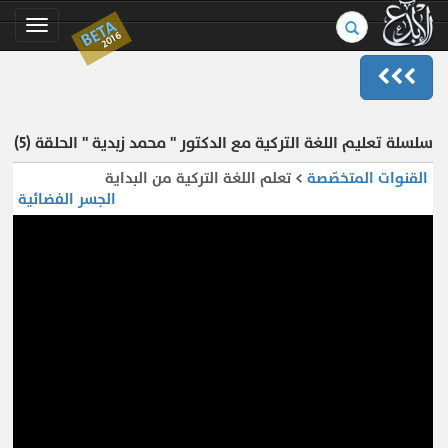
بحث
BETA
Toggle
2016
في
gation
الموسوعة..
سلسلة تعليم اللغة التركية مع الدكتور " محمد زبدية " الحلقة (5)
القنوات المتخصّصة
> تعلم اللغة التركية من البداية
الجسر الفضائية