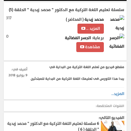
سلسلة تعليم اللغة التركية مع الدكتور " محمد زبدية " الحلقة (5)
317
محمد زبدية
( المحاضر )
المزيد ..
0
برعاية:
الجسر الفضائية
مشاهدة
مقطع فيديو من تعلم اللغة التركية من البداية في
أضيف في:
9 يوليو 2018
يبدا هذا الكورس فى تعليمك اللغة التركية من البداية للمبتدئين
المزيد..
القنوات المتخصّصة:
الفيديو التالي:
6
سلسلة تعليم اللغة التركية مع الدكتور " محمد زبدية
" الحلقة ( 6 )