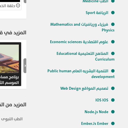
الطب Medicine
حلقة الخطب
الرياضة Sport
فيزياء ورياضيات Mathematics and
Physics
المزيد في قنا
علوم اقتصادية Economic sciences
المناهج التعليمية Educational
Curriculum
‹
التنمية البشريه العام Public human
development
برنامج مساف
الموسم الثا
تصميم المواقع Web Design
IOS IOS
المزيد من ال
Node.js Node
الطب النبوى
Ember.Js Ember