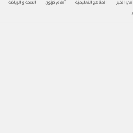
في الخير
المناهج التعليميّة
أفلام كرتون
الصحة و الرياضة
18-
التماس الأعذار برؤية نفسية
قلوب مطمئنة - نصائح للأزواج
الدكتور طارق الحبيب يتحدث عن خطوات نفسية للاتكاس الأعذار للطرف
الآخر في برنامج قلوب مطمئنة
19-
التلقائية في مشاعر الحب
قلوب مطمئنة - نصائح للأزواج
برنامج قلوب مطمئنة
20-
تأهيل الفتاة للزواج
قلوب مطمئنة - نصائح للأزواج
المزيد ...