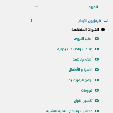
المزيد
تليفزيون الابداع
القنوات المتخصّصة
الطب النبوى
صناعات واختراعات يدوية
أفلام وثائقية
الأسرة و الأطفال
برامج تليفزيونية
كورسات
تفسير القرآن
محاضرات وبرامج التنمية البشرية