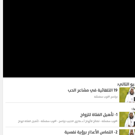
يو التالي:
19
التلقائية في مشاعر الحب
برنامج قلوب مطمئنة
د:
1-
تأهيل الفتاة للزواج
قلوب مطمئنة - نصائح للأزواج
أ.د.طارق الحبيب برنامج - قلوب مطمئنة - تأهيل الفتاة لزواج
2-
التماس الأعذار برؤية نفسية