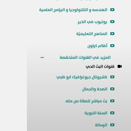
الهندسه و التكنولوجيا و البرامج العلمية
يوتيوب في الخير
المناهج التعليميّة
أفلام كرتون
المزيد في القنوات المتخصّصة
قنوات البث الحي
ناشيونال جيوغرافيك ابو ظبي
الصحة والجمال
بث مباشر للصلاة من مكه
السنة النبوية
الرسالة