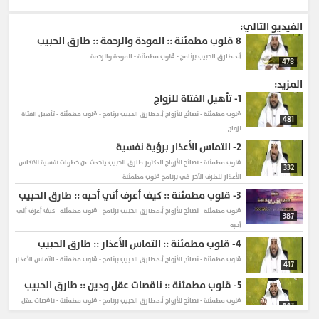
الفيديو التالي:
8
قلوب مطمئنة :: المودة والرحمة :: طارق الحبيب
أ.د.طارق الحبيب برنامج - قلوب مطمئنة - المودة والرحمة
478
المزيد:
1-
تأهيل الفتاة للزواج
قلوب مطمئنة - نصائح للأزواج
أ.د.طارق الحبيب برنامج - قلوب مطمئنة - تأهيل الفتاة
481
لزواج
2-
التماس الأعذار برؤية نفسية
قلوب مطمئنة - نصائح للأزواج
الدكتور طارق الحبيب يتحدث عن خطوات نفسية للاتكاس
332
الأعذار للطرف الآخر في برنامج قلوب مطمئنة
3-
قلوب مطمئنة :: كيف أعرف أني أحبه :: طارق الحبيب
قلوب مطمئنة - نصائح للأزواج
أ.د.طارق الحبيب برنامج - قلوب مطمئنة - كيف أعرف أني
387
أحبه
4-
قلوب مطمئنة :: التماس الأعذار :: طارق الحبيب
قلوب مطمئنة - نصائح للأزواج
أ.د.طارق الحبيب برنامج - قلوب مطمئنة - التماس الأعذار
417
5-
قلوب مطمئنة :: ناقصات عقل ودين :: طارق الحبيب
قلوب مطمئنة - نصائح للأزواج
أ.د.طارق الحبيب برنامج - قلوب مطمئنة - ناقصات عقل
443
ودين