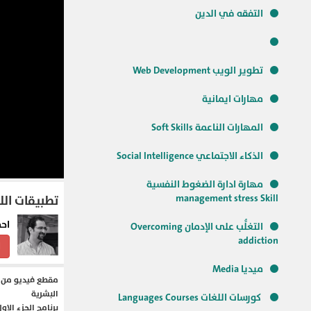
التفقه في الدين
تطوير الويب Web Development
مهارات ايمانية
المهارات الناعمة Soft Skills
الذكاء الاجتماعي Social Intelligence
مهارة ادارة الضغوط النفسية
management stress Skill
تطبيقات اللجن
احم
التغلُّب على الإدمان Overcoming
addiction
ا
ميديا Media
مقطع فيديو من خ
البشرية
كورسات اللغات Languages Courses