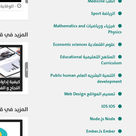
الطب Medicine
- غير فى بيتك هترتاح نفس
الرياضة Sport
فيزياء ورياضيات Mathematics and
Physics
المزيد في قن
علوم اقتصادية Economic sciences
31 فيديوهات
المناهج التعليمية Educational
Curriculum
‹
التنمية البشريه العام Public human
development
صناعة النجاح
تصميم المواقع Web Design
IOS IOS
المزيد في قن
Node.js Node
14 فيديوهات
Ember.Js Ember