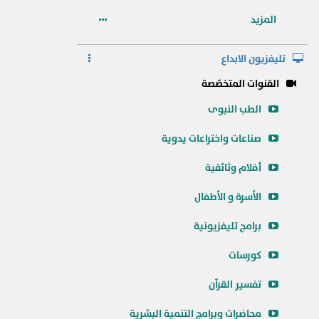
المزيد
تليفزيون الابداع
القنوات المتخصّصة
الطب النبوى
صناعات واختراعات يدوية
أفلام وثائقية
الأسرة و الأطفال
برامج تليفزيونية
كورسات
تفسير القرآن
محاضرات وبرامج التنمية البشرية