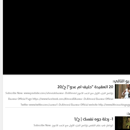
يو التالي:
20
العقيدة "حليف ام عدو"| ح/٢٠
برنامج الجزء الاول مع احمد الاعور Subscribe Now: www.youtube.com/ahmedelaawar :Dr.Ahmed
Elaawar Official Page https://www.facebook.com/AhmedElAawar :Dr.Ahmed Elaawar Official
Twitter www.twitter.com/aawar1 :Dr.Ahmed Elaawar Official website http://www.lifecoachingeg
د:
1-
رحلة جوه نفسك | ح/١
خواطر في علم النفس
برنامج الجزء الاول مع احمد الاعور Subscribe Now: