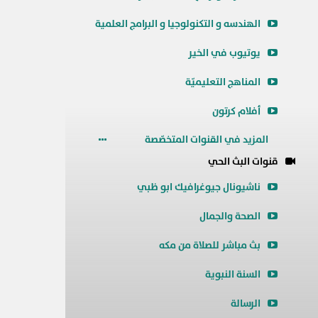
الهندسه و التكنولوجيا و البرامج العلمية
يوتيوب في الخير
المناهج التعليميّة
أفلام كرتون
المزيد في القنوات المتخصّصة
قنوات البث الحي
ناشيونال جيوغرافيك ابو ظبي
الصحة والجمال
بث مباشر للصلاة من مكه
السنة النبوية
الرسالة