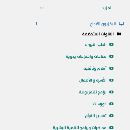
المزيد
تليفزيون الابداع
القنوات المتخصّصة
الطب النبوى
صناعات واختراعات يدوية
أفلام وثائقية
الأسرة و الأطفال
برامج تليفزيونية
كورسات
تفسير القرآن
محاضرات وبرامج التنمية البشرية