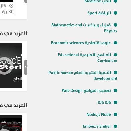
الطب Medicine
- غير فى 
الرياضة Sport
فيزياء ورياضيات Mathematics and
Physics
المزيد في قن
علوم اقتصادية Economic sciences
المناهج التعليمية Educational
Curriculum
‹
التنمية البشريه العام Public human
development
صناعة النجا
تصميم المواقع Web Design
IOS IOS
المزيد في قن
Node.js Node
Ember.Js Ember