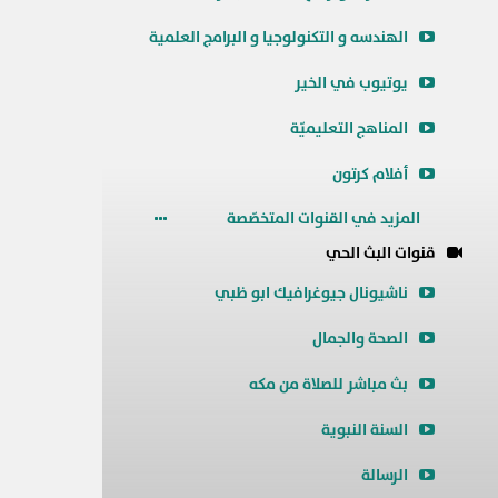
الهندسه و التكنولوجيا و البرامج العلمية
يوتيوب في الخير
المناهج التعليميّة
أفلام كرتون
المزيد في القنوات المتخصّصة
قنوات البث الحي
ناشيونال جيوغرافيك ابو ظبي
الصحة والجمال
بث مباشر للصلاة من مكه
السنة النبوية
الرسالة