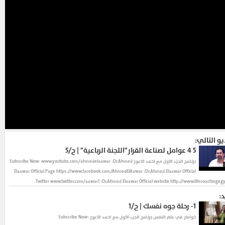
يو التالي:
5
٤ عوامل لصناعة القرار"اللجنة الرباعية" | ح/٥
برنامج الجزء الاول مع احمد الاعور Subscribe Now: www.youtube.com/ahmedelaawar :Dr.Ahmed
Elaawar Official Page https://www.facebook.com/AhmedElAawar :Dr.Ahmed Elaawar Official
Twitter www.twitter.com/aawar1 :Dr.Ahmed Elaawar Official website http://www.lifecoachingeg
د:
1-
رحلة جوه نفسك | ح/١
خواطر في علم النفس
برنامج الجزء الاول مع احمد الاعور Subscribe Now: