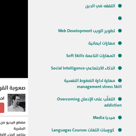
التفقه في الدين
تطوير الويب Web Development
مهارات ايمانية
المهارات الناعمة Soft Skills
الذكاء الاجتماعي Social Intelligence
مهارة ادارة الضغوط النفسية
management stress Skill
صعوبة القرار
احم
التغلُّب على الإدمان Overcoming
addiction
ا
ميديا Media
مقطع فيديو من خ
البشرية
كورسات اللغات Languages Courses