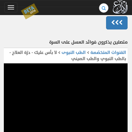
بحث
BETA
Toggle
2016
في
gation
الموسوعة..
متصلين يذكرون فوائد العسل على السرة
القنوات المتخصّصة
>
الطب النبوى
> لا بأس عليك - درّة العلاج -
بالطب النبوي والطب الصيني