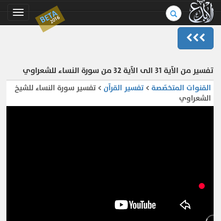
بحث
BETA
Toggle
2016
في
gation
الموسوعة..
تفسير من الآية 31 الى الآية 32 من سورة النساء للشعراوي
القنوات المتخصّصة
>
تفسير القرآن
> تفسير سورة النساء للشيخ
الشعراوي