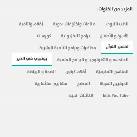
المزيد من القنوات:
الطب النبوى
صناعات واختراعات يدوية
أفلام وثائقية
الأسرة و الأطفال
برامج تليفزيونية
كورسات
تفسير القرآن
محاضرات وبرامج التنمية البشرية
يوتيوب في الخير
الهندسه و التكنولوجيا و البرامج العلمية
المناهج التعليميّة
أفلام كرتون
الصحة و الرياضة
الحرفيين الهواة
المطبخ
مشاريع استثمارية
kids You Tube
الكائنات الحيّة