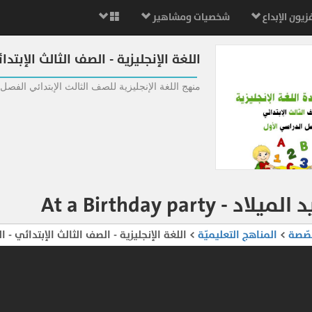
زيون الإبداع
شخصيات ومشاهير
اللغة الإنجليزية - الصف الثالث الإبت
منهج اللغة الإنجليزية للصف الثالث الإبتدائي الفصل
 - At a Birthday party
صّصة
>
المناهج التعليميّة
> اللغة الإنجليزية - الصف الثالث الإبتدائي -