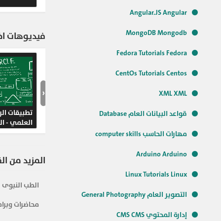
Angular.JS Angular
MongoDB Mongodb
فيديوهات اخر
Fedora Tutorials Fedora
CentOs Tutorials Centos
‹
XML XML
تطبيقات الر
قواعد البيانات العام Database
العلمي - ال
الفصل الدرا
مهارات الحاسب computer skills
Arduino Arduino
المزيد من ال
Linux Tutorials Linux
الطب النبوى
التصوير العام General Photography
محاضرات وبرام
إدارة المحتوي CMS CMS