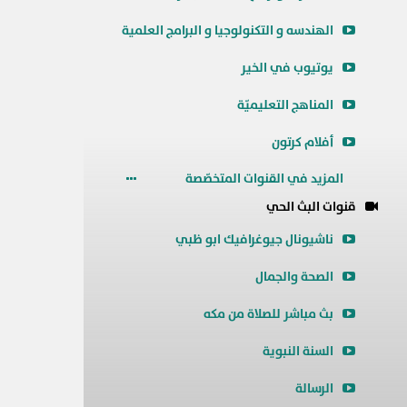
الهندسه و التكنولوجيا و البرامج العلمية
يوتيوب في الخير
المناهج التعليميّة
أفلام كرتون
المزيد في القنوات المتخصّصة
قنوات البث الحي
ناشيونال جيوغرافيك ابو ظبي
الصحة والجمال
بث مباشر للصلاة من مكه
السنة النبوية
الرسالة