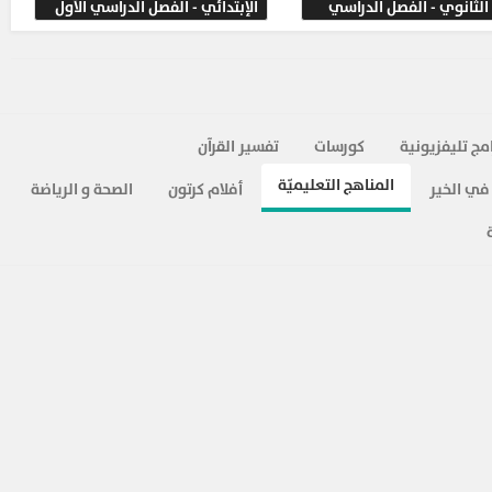
 الثانوي - الفصل الدراسي
الإبتدائي - الفصل الدراسي الأول
الأول الإبتدائي في مادة Math الرياضيات لغات
1-
درس المجسمات و الأشكال - lesson Solids and shapes
مادة الرياضيات - math لغات للصف الأول الإبتدائي - الفصل الدراسي الثاني
شرح لدرس Solids and
shapes الصف الأول الإبتدائي في مادة Math الرياضيات لغات
1-
درس أيام الأسبوع - lesson Days of the week
امج تليفزيونية
كورسات
تفسير القرآن
مادة الرياضيات - math لغات للصف الأول الإبتدائي - الفصل الدراسي الثاني
شرح لدرس Days of the
week الصف الأول الإبتدائي في مادة Math الرياضيات لغات
المناهج التعليميّة
في الخير
أفلام كرتون
الصحة و الرياضة