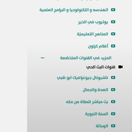
الهندسه و التكنولوجيا و البرامج العلمية
يوتيوب في الخير
المناهج التعليميّة
أفلام كرتون
المزيد في القنوات المتخصّصة
قنوات البث الحي
ناشيونال جيوغرافيك ابو ظبي
الصحة والجمال
بث مباشر للصلاة من مكه
السنة النبوية
الرسالة