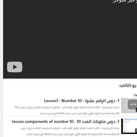
يو التالي:
د:
1-
درس الرقم عشرة - Lesson1 - Number 10
مادة الرياضيات - math لغات للصف الأول الإبتدائي - الفصل الدراسي الثاني
شرح لدرس (The
number ten (10 الصف الأول الإبتدائي في مادة Math الرياضيات لغات
1-
درس مكونات العدد 10 - lesson components of number 10
مادة الرياضيات - math لغات للصف الأول الإبتدائي - الفصل الدراسي الثاني
شرح لدرس
Components of number 10 الصف الأول الإبتدائي في مادة Math الرياضيات لغات