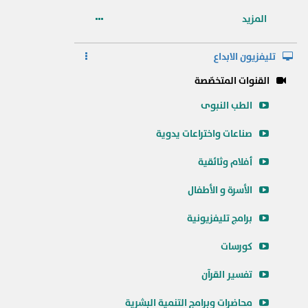
المزيد
تليفزيون الابداع
القنوات المتخصّصة
الطب النبوى
صناعات واختراعات يدوية
أفلام وثائقية
الأسرة و الأطفال
برامج تليفزيونية
كورسات
تفسير القرآن
محاضرات وبرامج التنمية البشرية