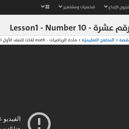
زيون الإبداع
شخصيات ومشاهير
 - Lesson1 - Number 10
صّصة
>
المناهج التعليميّة
> مادة الرياضيات - math لغات للصف الأول الإبتدائي - الفصل الدراسي الثاني