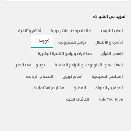
18-
تبسيط الطب | متى يجب الذهاب للغسيل الكلوي
سلسلة تبسيط الطب
دكتور جودة محمد عواد ـــــــــــــــــــــــــــــــــــــــــــــــــــــــــــــــــــــــــــــــــــــــ
236
المزيد من القنوات:
19-
تبسيط الطب | مشكلات الغسيل الكلوي و زرع الكلى
سلسلة تبسيط الطب
دكتور جودة محمد عواد ـــــــــــــــــــــــــــــــــــــــــــــــــــــــــــــــــــــــــــــــــــــــ أعراض قصور
238
الطب النبوى
صناعات واختراعات يدوية
أفلام وثائقية
وظائف الكلى أنواع الغسيل الكلوي زرع الكلى مضاعفات الغسيل الكلوي مضاعفات
زرع الكلى
كورسات
الأسرة و الأطفال
برامج تليفزيونية
20-
تبسيط الطب | ارتفاع وظائف الكلى
تفسير القرآن
محاضرات وبرامج التنمية البشرية
سلسلة تبسيط الطب
دكتور جودة محمد عواد ـــــــــــــــــــــــــــــــــــــــــــــــــــــــــــــــــــــــــــــــــــــــ ارتفاع وظائف
228
الكلى الفحوصات اللزمة الأشعة التحاليل أسباب الإصابة بالفشل الكلوى
الهندسه و التكنولوجيا و البرامج العلمية
يوتيوب في الخير
المزيد ...
المناهج التعليميّة
أفلام كرتون
الصحة و الرياضة
الحرفيين الهواة
المطبخ
مشاريع استثمارية
kids You Tube
الكائنات الحيّة