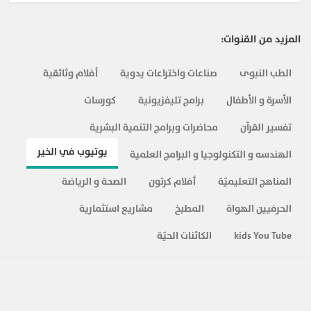
المزيد ...
المزيد من القنوات:
الطب النبوى
صناعات واختراعات يدوية
أفلام وثائقية
الأسرة و الأطفال
برامج تليفزيونية
كورسات
تفسير القرآن
محاضرات وبرامج التنمية البشرية
يوتيوب في الخير
الهندسه و التكنولوجيا و البرامج العلمية
المناهج التعليميّة
أفلام كرتون
الصحة و الرياضة
الحرفيين الهواة
المطبخ
مشاريع استثمارية
kids You Tube
الكائنات الحيّة