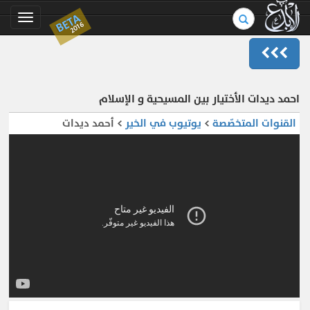
بحث
BETA
Toggle
2016
في
gation
الموسوعة..
احمد ديدات الأختيار بين المسيحية و الإسلام
القنوات المتخصّصة
>
يوتيوب في الخير
> أحمد ديدات