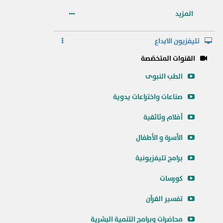
المزيد
تليفزيون الابداع
القنوات المتخصّصة
الطب النبوى
صناعات واختراعات يدوية
أفلام وثائقية
الأسرة و الأطفال
برامج تليفزيونية
كورسات
تفسير القرآن
محاضرات وبرامج التنمية البشرية