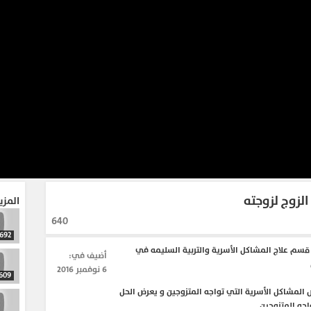
الزوج لزوجته
المزي
640
692
سم علاج المشاكل الأسرية والتربية السليمه في
أضيف في:
6 نوفمبر 2016
609
 المشاكل الأسرية التي تواجه المتزوجين و يعرض الحل
اجه المتزوجين