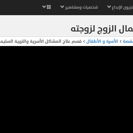
زيون الإبداع
شخصيات ومشاهير
ال الزوج لزوجته
صّصة
>
الأسرة و الأطفال
> قسم علاج المشاكل الأسرية والتربية السليم