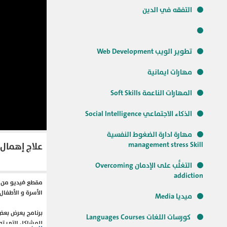
التفقه في الدين
تطوير الويب Web Development
مهارات ايمانية
المهارات الناعمة Soft Skills
الذكاء الاجتماعي Social Intelligence
مهارة ادارة الضغوط النفسية
management stress Skill
علاج إهمال 
التغلُّب على الإدمان Overcoming
addiction
مقطع فيديو من ق
الأسرة و الأطفال
ميديا Media
برنامج يعرض بعض
كورسات اللغات Languages Courses
للمشاكل التي تو