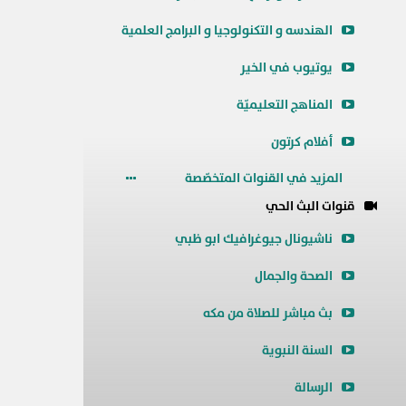
الهندسه و التكنولوجيا و البرامج العلمية
يوتيوب في الخير
المناهج التعليميّة
أفلام كرتون
المزيد في القنوات المتخصّصة
قنوات البث الحي
ناشيونال جيوغرافيك ابو ظبي
الصحة والجمال
بث مباشر للصلاة من مكه
السنة النبوية
الرسالة