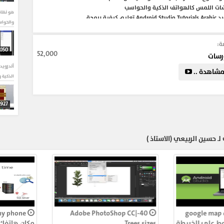
ات اللمس كالهواتف الذكية والحواسب
هو نظام
دورة برمجة اندرويد Android Studio Tutorials Arabic تعليم كيفية برمجة
والحوا
يد بطريقة سهلة ومبسطة لا يحتاج المتعلم اي مستوى
يستطيع البدء من الصفر
ة:
,050
52,000
رسات
أندرويد
رويد
#دورة_اندرويد_كاملة
#برمجة_اندرويد_اونلاين
شاهدة ..
الذكية 
مبتدئين
#برمجة_الاندرويد_بالعربي
الاندرويد
#تعلم_برمجة_الاندرويد_وصناعة_التطبيقات
يد_خطوة_بخطوة
#برنامج_برمجة_الاندرويد
927
درويد
نظام مج
ـ حسين الربيعي (الاستاذ )
990
اندرويد
كالهوات
764
40-Adobe PhotoShop CC|
google map draw p
هو نظام
pol رسم خطوط على الخريطة
Trees sizes
مكان ه