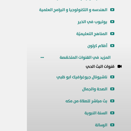
الهندسه و التكنولوجيا و البرامج العلمية
يوتيوب في الخير
المناهج التعليميّة
أفلام كرتون
المزيد في القنوات المتخصّصة
قنوات البث الحي
ناشيونال جيوغرافيك ابو ظبي
الصحة والجمال
بث مباشر للصلاة من مكه
السنة النبوية
الرسالة