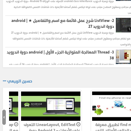
دورة برمجة اندرويد
android class inheritance التعرف على الوراثة Android 15- دورة اندرويد أندرويد
 مجاني ومفتوح المصدر مبني على نواة لينكس صُمّم أساسًا للأجهزة ذات شاشات اللمس كالهواتف الذكية
سب
2-
ListView شرح عمل قائمة مع اسم والتفاصيل ★ | android
دورة اندرويد 27
1
دورة برمجة اندرويد
ListView شرح عمل قائمة مع اسم والتفاصيل ★ | android دورة اندرويد 27
 هو نظام مجاني ومفتوح المصدر مبني على نواة لينكس صُمّم أساسًا للأجهزة ذات شاشات اللمس كالهواتف
والحواسب
3-
Thread المعالجة المتوازية الجزء الأول | android دورة اندرويد
38
دورة برمجة اندرويد
Thread المعالجة المتوازية الجزء الأول | android دورة اندرويد 38 أندرويد هو
اني ومفتوح المصدر مبني على نواة لينكس صُمّم أساسًا للأجهزة ذات شاشات اللمس كالهواتف الذكية والحواسب
4-
service| clock alert كيف تكون منبه وكيف تستخدم الخدمات |
حسين الربيعي
android 51 دورة اندرويد
دورة برمجة اندرويد
service| clock alert كيف تكون منبه وكيف تستخدم الخدمات | android 51 دورة
 أندرويد هو نظام مجاني ومفتوح المصدر مبني على نواة لينكس صُمّم أساسًا للأجهزة ذات شاشات اللمس
ف الذكية والحواسب
5-
دورة اندرويد 3 Android |★ شرح ادوات layout المتحكمة بشكل
الصفحة
›
دورة برمجة اندرويد
دورة اندرويد 3 Android |★ شرح ادوات layout المتحكمة بشكل الصفحة أندرويد
find my phone تطبيق معرفة
LinearLayout, EditText التعرف
 مجاني ومفتوح المصدر مبني على نواة لينكس صُمّم أساسًا للأجهزة ذات شاشات اللمس كالهواتف الذكية
اتفك الحالي الأماكن التي
على الأدوات – Android 2 دورة