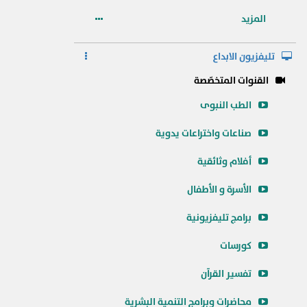
المزيد
تليفزيون الابداع
القنوات المتخصّصة
الطب النبوى
صناعات واختراعات يدوية
أفلام وثائقية
الأسرة و الأطفال
برامج تليفزيونية
كورسات
تفسير القرآن
محاضرات وبرامج التنمية البشرية