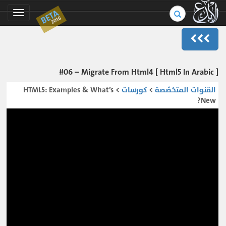
بحث
BETA
Toggle
2016
في
gation
الموسوعة..
[ Html5 In Arabic ] #06 – Migrate From Html4
القنوات المتخصّصة
>
كورسات
> HTML5: Examples & What’s
New?