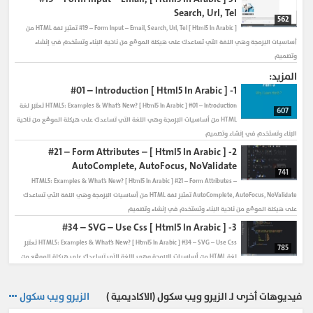
Search, Url, Tel
562
[ Html5 In Arabic ] #19 – Form Input – Email, Search, Url, Tel تعتبر لغة HTML من
أساسيات البرمجة وهي اللغة التي تساعدك على هيكلة الموقع من ناحية البناء وتستخدم في إنشاء
وتصميم
المزيد:
[ Html5 In Arabic ] #01 – Introduction
1-
HTML5: Examples & What’s New?
[ Html5 In Arabic ] #01 – Introduction تعتبر لغة
607
HTML من أساسيات البرمجة وهي اللغة التي تساعدك على هيكلة الموقع من ناحية
البناء وتستخدم في إنشاء وتصميم
[ Html5 In Arabic ] #21 – Form Attributes –
2-
AutoComplete, AutoFocus, NoValidate
741
HTML5: Examples & What’s New?
[ Html5 In Arabic ] #21 – Form Attributes –
AutoComplete, AutoFocus, NoValidate تعتبر لغة HTML من أساسيات البرمجة وهي اللغة التي تساعدك
على هيكلة الموقع من ناحية البناء وتستخدم في إنشاء وتصميم
[ Html5 In Arabic ] #34 – SVG – Use Css
3-
HTML5: Examples & What’s New?
[ Html5 In Arabic ] #34 – SVG – Use Css تعتبر
785
لغة HTML من أساسيات البرمجة وهي اللغة التي تساعدك على هيكلة الموقع من
ناحية البناء وتستخدم في إنشاء وتصميم
[ Html5 In Arabic ] #09 – New Tags – Main, Aside
4-
فيديوهات أخرى لـ الزيرو ويب سكول (الاكاديمية )
الزيرو ويب سكول
HTML5: Examples & What’s New?
[ Html5 In Arabic ] #09 – New Tags – Main,
670