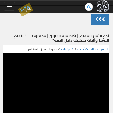
بحث
BETA
Toggle
2016
في
gation
الموسوعة..
نحو التميز للمعلم | أكاديمية الدارين | محاضرة 9 – "التعلم
النشط وآليات تحقيقه داخل الصف"
القنوات المتخصّصة
>
كورسات
> نحو التميز للمعلم