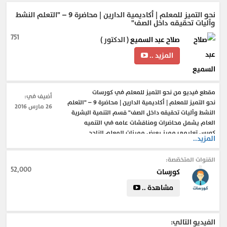
نحو التميز للمعلم | أكاديمية الدارين | محاضرة 9 – "التعلم النشط
وآليات تحقيقه داخل الصف"
751
صلاح عبد السميع
( الدكتور )
المزيد ..
مقطع فيديو من نحو التميز للمعلم في كورسات
أضيف في:
نحو التميز للمعلم | أكاديمية الدارين | محاضرة 9 – "التعلم
26 مارس 2016
النشط وآليات تحقيقه داخل الصف" قسم التنمية البشرية
العام يشمل محاضرات ومناقشات عامه في التنميه
كورس تعليمى مميز يعرض مميزات المعلم الناجح .
المزيد..
القنوات المتخصّصة:
52,000
كورسات
مشاهدة ..
الفيديو التالي: