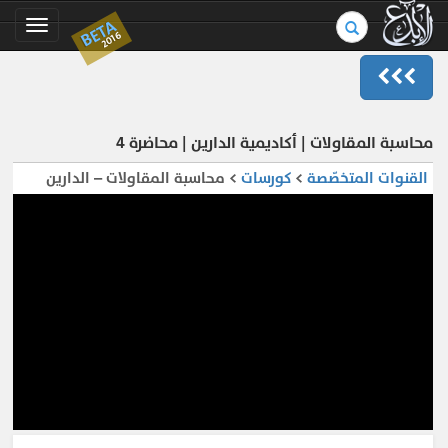
بحث
BETA
Toggle
2016
في
gation
الموسوعة..
محاسبة المقاولات | أكاديمية الدارين | محاضرة 4
القنوات المتخصّصة
>
كورسات
> محاسبة المقاولات – الدارين