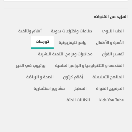
المزيد من القنوات:
الطب النبوى
صناعات واختراعات يدوية
أفلام وثائقية
كورسات
الأسرة و الأطفال
برامج تليفزيونية
تفسير القرآن
محاضرات وبرامج التنمية البشرية
الهندسه و التكنولوجيا و البرامج العلمية
يوتيوب في الخير
المناهج التعليميّة
أفلام كرتون
الصحة و الرياضة
الحرفيين الهواة
المطبخ
مشاريع استثمارية
kids You Tube
الكائنات الحيّة