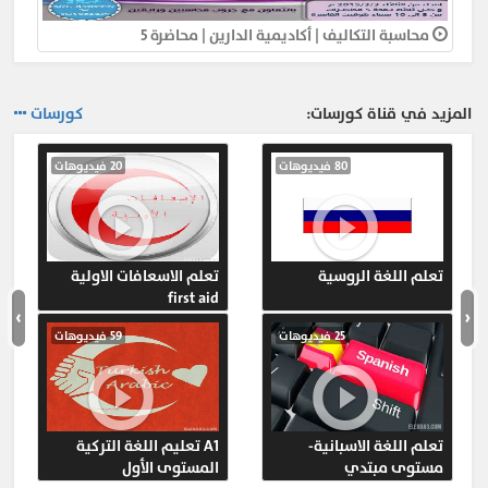
محاسبة التكاليف | أكاديمية الدارين | محاضرة 5
المزيد في قناة كورسات:
كورسات
80 فيديوهات
20 فيديوهات
تعلم اللغة الروسية
تعلم الاسعافات الاولية
first aid
›
‹
25 فيديوهات
59 فيديوهات
تعلم اللغة الاسبانية-
A1 تعليم اللغة التركية
مستوى مبتدي
المستوى الأول