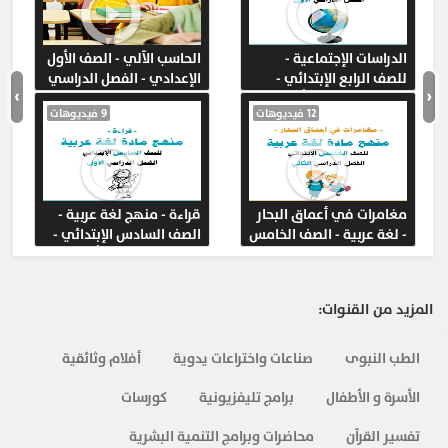
الدراسات الإجتماعية -
الحاسب الآلي - الصف الأول
للصف الرابع الإبتدائي -
الإعدادي - الفصل الدراسي
›
‹
الفصل الدراسي الأول
الثاني
12 فيديوهات
9 فيديوهات
مغامرات في أعماق البحار
قراءة - منهج لغة عربية -
- لغة عربية - الصف الخامس
الصف السادس الإبتدائي -
الإبتدائي - الفصل الدراسي
الفصل الدراسي الأول
الثاني
المزيد من القنوات:
الطب النبوى
صناعات واختراعات يدوية
أفلام وثائقية
الأسرة و الأطفال
برامج تليفزيونية
كورسات
تفسير القرآن
محاضرات وبرامج التنمية البشرية