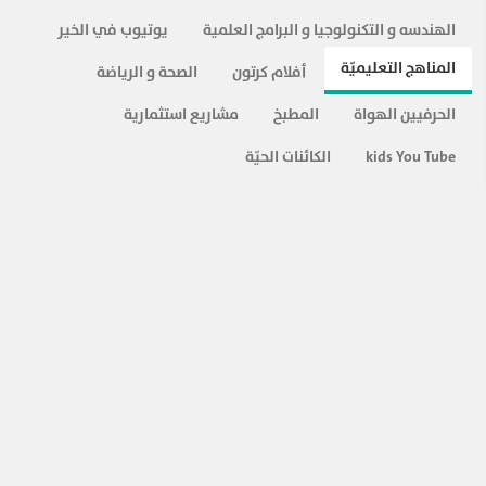
الهندسه و التكنولوجيا و البرامج العلمية
يوتيوب في الخير
المناهج التعليميّة
أفلام كرتون
الصحة و الرياضة
الحرفيين الهواة
المطبخ
مشاريع استثمارية
kids You Tube
الكائنات الحيّة