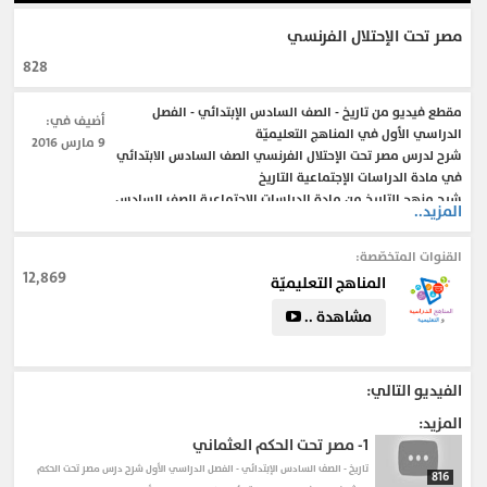
مصر تحت الإحتلال الفرنسي
828
مقطع فيديو من تاريخ - الصف السادس الإبتدائي - الفصل
أضيف في:
الدراسي الأول في المناهج التعليميّة
9 مارس 2016
شرح لدرس مصر تحت الإحتلال الفرنسي الصف السادس الابتدائي
في مادة الدراسات الإجتماعية التاريخ
شرح منهج التاريخ من مادة الدراسات الإجتماعية الصف السادس
المزيد..
الإبتدائي الفصل الدراسي الأول
شرح لدرس مصر تحت الإحتلال الفرنسي الصف السادس الابتدائي
القنوات المتخصّصة:
في مادة الدراسات الإجتماعية التاريخ
12,869
المناهج التعليميّة
مشاهدة ..
#منهج_الدراسات_الإجتماعية_للصف_السادس_الإبتدائي
#تاريخ_الصف_السادس_الإبتدائي
#منهج_الصف_السادس_الإبتدائي_.
الفيديو التالي:
المزيد:
1-
مصر تحت الحكم العثماني
تاريخ - الصف السادس الإبتدائي - الفصل الدراسي الأول
شرح درس مصر تحت الحكم
816