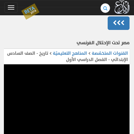
بحث
BETA
Toggle
2016
في
gation
الموسوعة..
مصر تحت الإحتلال الفرنسي
القنوات المتخصّصة
>
المناهج التعليميّة
> تاريخ - الصف السادس
الإبتدائي - الفصل الدراسي الأول