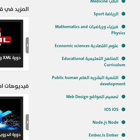
الطب Medicine
#طريقة_تجميع_و
المزيد في ق
الرياضة Sport
فيزياء ورياضيات Mathematics and
Physics
‹
علوم اقتصادية Economic sciences
دورة XML وتوابعها
المناهج التعليمية Educational
Curriculum
التنمية البشريه العام Public human
development
فيديوهات اخر
تصميم المواقع Web Design
IOS IOS
‹
Node.js Node
دورة اندرويد droid
Ember.Js Ember