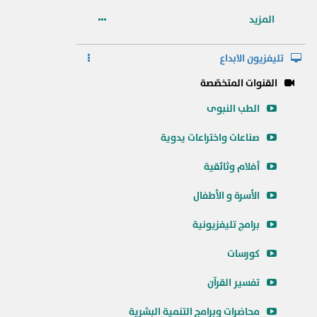
المزيد
تليفزيون الابداع
القنوات المتخصّصة
الطب النبوى
صناعات واختراعات يدوية
أفلام وثائقية
الأسرة و الأطفال
برامج تليفزيونية
كورسات
تفسير القرآن
محاضرات وبرامج التنمية البشرية