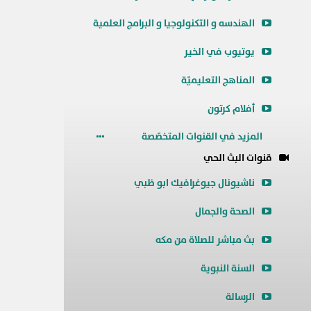
الهندسه و التكنولوجيا و البرامج العلمية
يوتيوب في الخير
المناهج التعليميّة
أفلام كرتون
المزيد في القنوات المتخصّصة
قنوات البث الحي
ناشيونال جيوغرافيك ابو ظبي
الصحة والجمال
بث مباشر للصلاة من مكه
السنة النبوية
الرسالة