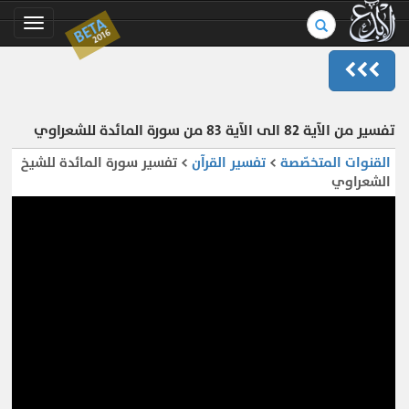
بحث
BETA
Toggle
2016
في
gation
الموسوعة..
تفسير من الآية 82 الى الآية 83 من سورة المائدة للشعراوي
القنوات المتخصّصة
>
تفسير القرآن
> تفسير سورة المائدة للشيخ
الشعراوي