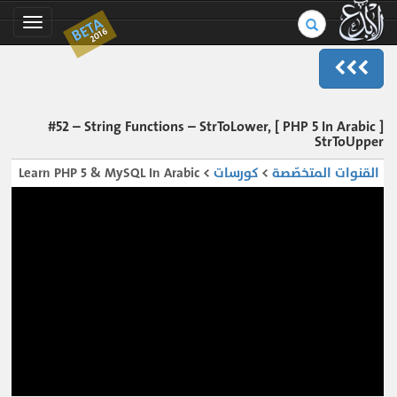
بحث
BETA
Toggle
2016
في
gation
الموسوعة..
[ PHP 5 In Arabic ] #52 – String Functions – StrToLower,
StrToUpper
القنوات المتخصّصة
>
كورسات
> Learn PHP 5 & MySQL In Arabic