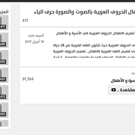
ال الحروف العربية بالصوت والصورة حرف الياء
المزي
471
471
ليم الاطفال الحروف العربية في الأسرة و الأطفال
أضيف في:
19 أبريل 2017
648
برنامج يحتوى على الحروف العربية حيث تتكون اللغه العربية من 28 حرفا
 تعليم اللغه العربية للاطفال , تعليم الحروف العربية
تعليم الاطفال الحروف العربية بالصوت والصورة , كيفية
546
طفال , تعليم الحروف للاطفال بطريقة سهلة , ابسط طريقة
لحروف العربية
ة:
91,764
423
سرة و الأطفال
شاهدة ..
612
502
537