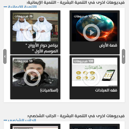
فيديوهات اخرى في التنمية البشرية - التنمية الإيمانية:
التنمية الإيمانية
10 فيديوهات
26 فيديوهات
قصة الأرض
برنامج حوار الأرواح "
الموسم الأول "
›
‹
108 فيديوهات
59 فيديوهات
فقه العبادات
(اسلاميات)
فيديوهات اخرى في التنمية البشرية - الجانب الشخصي:
الجانب الشخصي