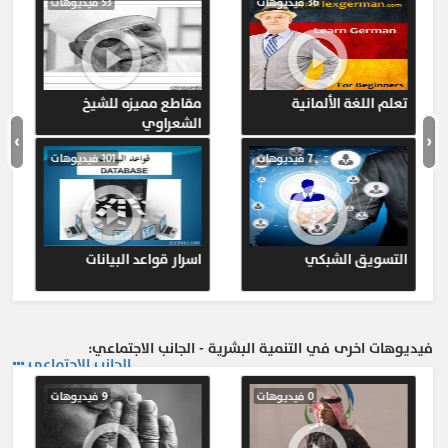
36 فيديوهات
53 فيديوهات
تعلم اللغة الألمانية
مقاطع مميزه للشيخ
الشعراوي
›
‹
7 فيديوهات
101 فيديوهات
التسويق الشبكي
اسرار قواعد البيانات
فيديوهات اخرى في التنمية البشرية - الجانب الاجتماعي:
الجانب الاجتماعي
0 فيديوهات
9 فيديوهات