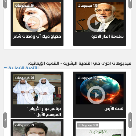
›
‹
133 فيديوهات
16 فيديوهات
سلسلة الدار الآخرة
مكياج ميك أب وقصات شعر
فيديوهات اخرى في التنمية البشرية - التنمية الإيمانية:
التنمية الإيمانية
10 فيديوهات
26 فيديوهات
قصة الأرض
برنامج حوار الأرواح "
الموسم الأول "
›
‹
108 فيديوهات
59 فيديوهات