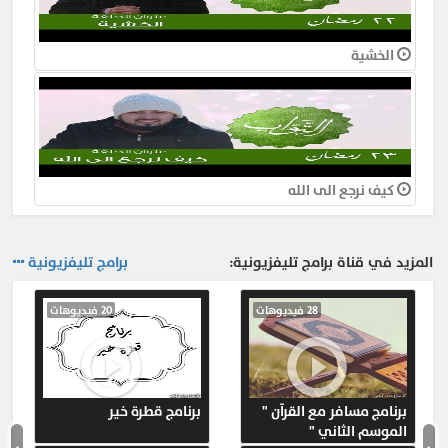
الخشية
كيف نرجع الى الله
المزيد في قناة برامج تليفزيونية:
برامج تليفزيونية
28 فيديوهات
20 فيديوهات
برنامج مسافر مع القرآن "
برنامج قطرة خير
الموسم الثاني "