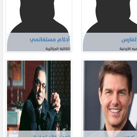
الفارس
أحلام مستغانمي
ميه الاردنية
الكاتبة الجزائرية