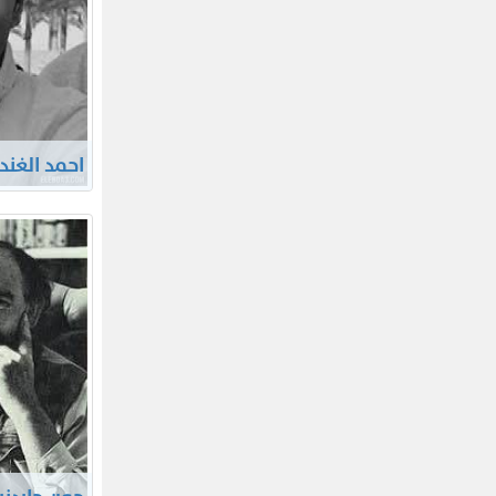
احمد الغند