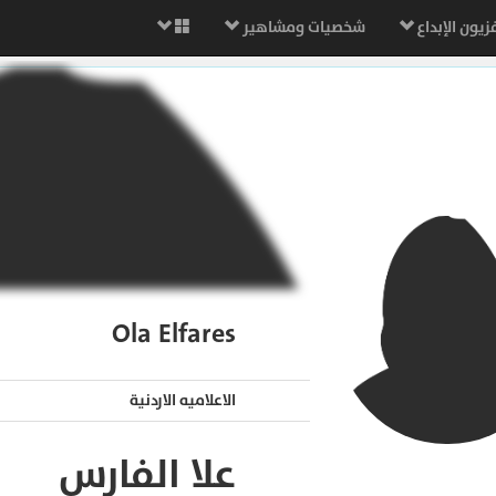
زيون الإبداع
شخصيات ومشاهير
Ola Elfares
الاعلاميه الاردنية
علا الفارس