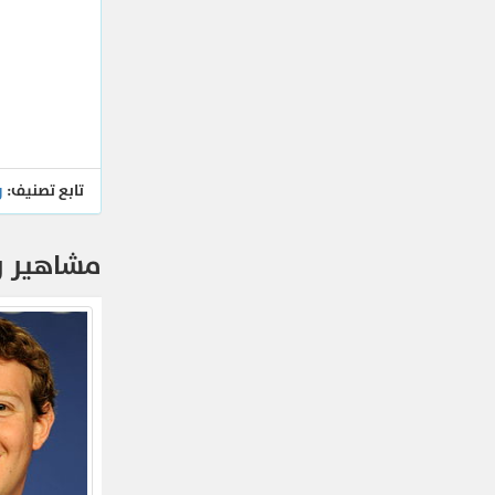
تابع تصنيف:
ر
مشاهير رج