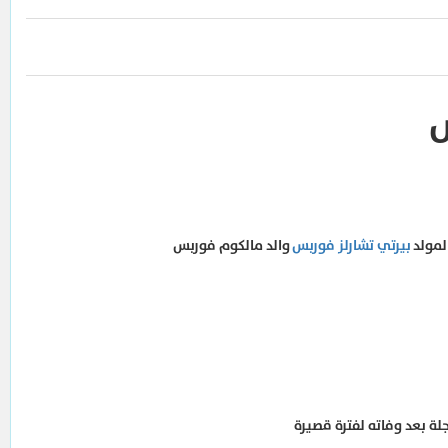
لمولد
بيرتي تشارلز فوربس
والد مالكوم فوربس
ة بعد وفاته لفترة قصيرة