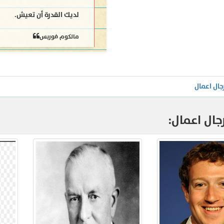
لديك القدرة أن تعيش.
مالكوم فوربس
جال اعمال
ال اعمال: