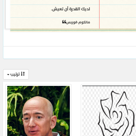
لديك القدرة أن تعيش.
مالكوم فوربس
ترتيب