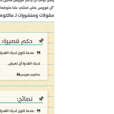
رفض ترامب أن يحضر فوربس شابين تحت 
"أن فوربس عاش كمثلي علنا متوقعا م
مقولات ومنشورات لـ مالكوم
حكم قصيرة:
عندما تكون لديك القدرة
لديك القدرة أن تعيش.
مالكوم فوربس
نصائح:
عندما تكون لديك القدرة