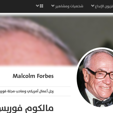
زيون الإبداع
شخصيات ومشاهير
Malcolm Forbes
رجل أعمال أمريكي وصاحب مجلة فور
مالكوم فوربس