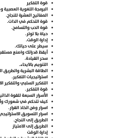
قوة التفكير
البرمجة اللغوية العصبية وف
المفاتيح العشرة للنجاح.
قوة التحكم في الذات.
قوة الحب والتسامح.
حياة بلا توتر.
إدارة الوقت.
سيطر على حياتك.
أيقظ قدراتك واصنع مستقب
سحر القيادة.
التنويم بالايحاء.
الطاقة البشرية والطريق ال
استراتيجيات التفكير.
التفكير السلبي والتفكير ال
قوة التفكير.
الأسرار السبعة للقوة الذاتي
كيف تتحكم في شعورك وأ
اسرار وفن اتخاذ القرار.
اسرار التسويق الاستراتيجي
الطريق إلى النجاح.
الطريق إلى الامتياز
إدارة الوقت