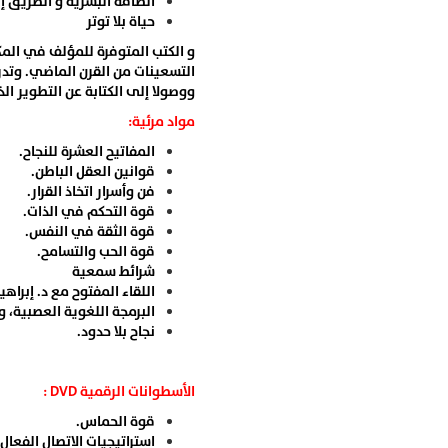
الطاقة البشرية و الطريق إ
حياة بلا توتر
و الكتب المتوفرة للمؤلف في المك
التسعينات من القرن الماضي. وتدرجت
ووصولا إلى الكتابة عن التطوير ال
مواد مرئية:
المفاتيح العشرة للنجاح.
قوانين العقل الباطن.
فن وأسرار اتخاذ القرار.
قوة التحكم في الذات.
قوة الثقة في النفس.
قوة الحب والتسامح.
شرائط سمعية
اللقاء المفتوح مع د. إبراه
البرمجة اللغوية العصبية، و
نجاح بلا حدود.
الأسطوانات الرقمية DVD :
قوة الحماس.
استراتيجيات الاتصال الفعال.