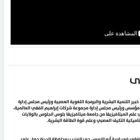
ى
 أغسطس 1950 - 10 فبراير 2012)، خبير التنمية البشرية والبرمجة اللغوية العصبية ورئيس مجلس إدارة
 ومؤسس ورئيس مجلس إدارة مجموعة شركات إبراهيم الفقي العالمية،
علم الميتافيزيقا من جامعة ميتافيزيقا بلوس انجلوس بالولايات
ناميكية التكيف العصبي وعلم قوة الطاقة البشرية.
 الفقي في قرية أبو النمرس حي المنيب بمحافظة الجيزة حصل على