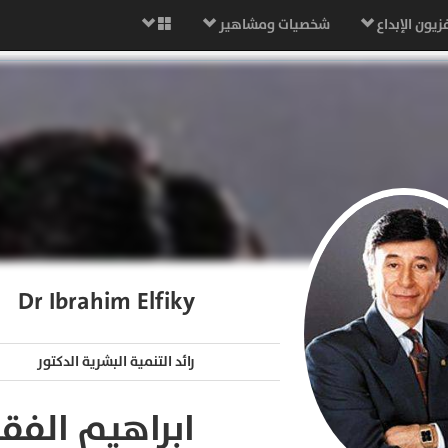
زيون الإبداع
شخصيات ومشاهير
Dr Ibrahim Elfiky
رائد التنمية البشرية الدكتور
ابراهيم الفق