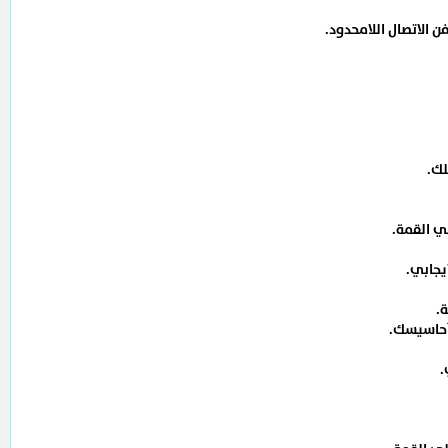
ن الاتصال اللامحدود.
لك.
ي القمة.
ايجابي.
ة.
حاسيسك.
.