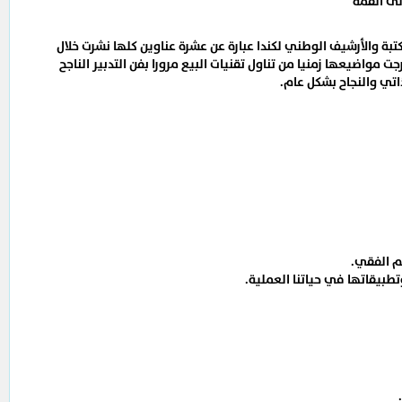
لى القمة
تبة والأرشيف الوطني لكندا عبارة عن عشرة عناوين كلها نشرت خلال
 مواضيعها زمنيا من تناول تقنيات البيع مرورا بفن التدبير الناجح
ذاتي والنجاح بشكل عام.
يم الفقي.
تطبيقاتها في حياتنا العملية.