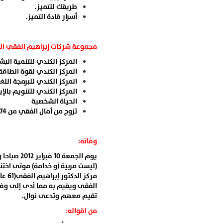
طريقك للتميز.
أسرار قادة التميز.
مجموعة شركات إبراهيم الفقي الع
المركز الكندي للتنمية البش
المركز الكندي لقوة الطاقة 
المركز الكندي للبرمجة اللغ
المركز الكندي للتنويم بالإي
الحياة الشخصية
تزوج من أمال الفقي من 1974 وله بنتان نانسي ونرمين.
وفاته:
يوم الجمع
(ليست مربية أو خدامة) موتى اختنا
مركز
تقيم معهم وتدعى نوال.
من اقواله: