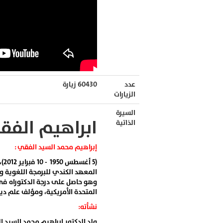
عدد
60430 زيارة
الزيارات
السيرة
ابراهيم الفق
الذاتية
إبراهيم محمد السيد الفقي :
(5
المعهد الكندي للبرمجة اللغوية
وهو حاصل على درجة الدكتوراه في 
المتحدة الأمريكية، ومؤلف علم دي
نشأته:
ولد الدكتور إبراهيم محمد السيد