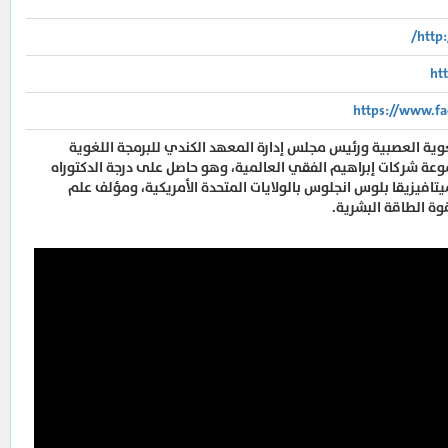
http
ht
https://www.fa
لغوية العصبية ورئيس مجلس إدارة المعهد الكندي للبرمجة اللغوية
 شركات إبراهيم الفقي العالمية، وهو حاصل على درجة الدكتوراه
تافيزيقا بلوس انجلوس بالولايات المتحدة الأمريكية، ومؤلف علم
ة الطاقة البشرية.