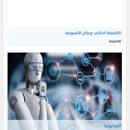
الانضباط الذاتي وعلاج التسويف
الانضباط
تكنولوجيا