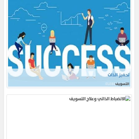
تحفيز الذات
التسويف