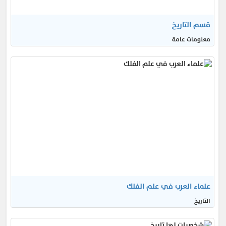
قسم التاريخ
معلومات عامة
علماء العرب في علم الفلك
التاريخ